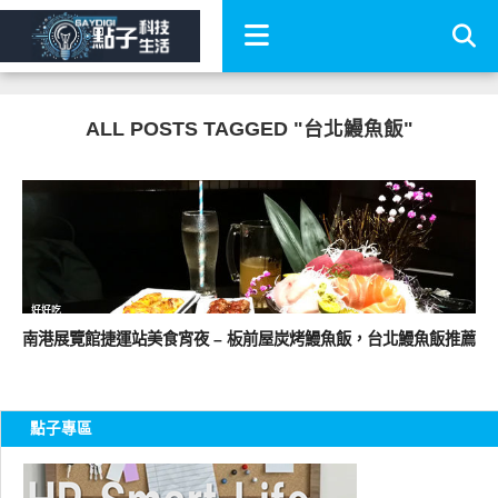
ALL POSTS TAGGED "台北鰻魚飯"
好好吃
南港展覽館捷運站美食宵夜 – 板前屋炭烤鰻魚飯，台北鰻魚飯推薦
點子專區