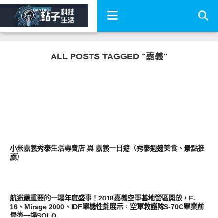
ALL POSTS TAGGED "嘉義"
居家生活
小米嘉義秀泰生活專賣店 與 嘉義一日遊（秀泰週邊美食、景點推
薦）
好好玩
航迷最重要的一場年度盛事！2018嘉義空軍基地營區開放，F-
16、Mirage 2000、IDF單機性能展示，空軍救護隊S-70C畢業前
最後一場SOLO