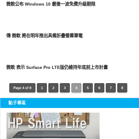
微軟公布 Windows 10 最後一波免費升級期限
平板筆電電腦
傳 微軟 將在明年推出具備折疊螢幕筆電
平板筆電電腦
微軟 表示 Surface Pro LTE版仍維持年底前上市計畫
Page 4 of 8
1
2
3
4
5
6
7
8
點子專區