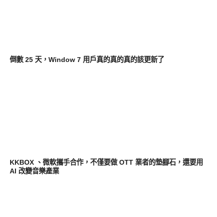
平板筆電電腦
倒數 25 天，Window 7 用戶真的真的真的該更新了
軟體遊戲
KKBOX 、微軟攜手合作，不僅要做 OTT 業者的墊腳石，還要用
AI 改變音樂產業