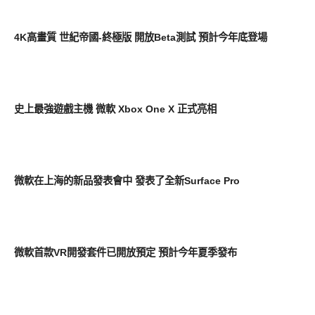
科技速報
4K高畫質 世紀帝國-終極版 開放Beta測試 預計今年底登場
周邊配件
史上最強遊戲主機 微軟 Xbox One X 正式亮相
平板筆電電腦
微軟在上海的新品發表會中 發表了全新Surface Pro
周邊配件
微軟首款VR開發套件已開放預定 預計今年夏季發布
周邊配件