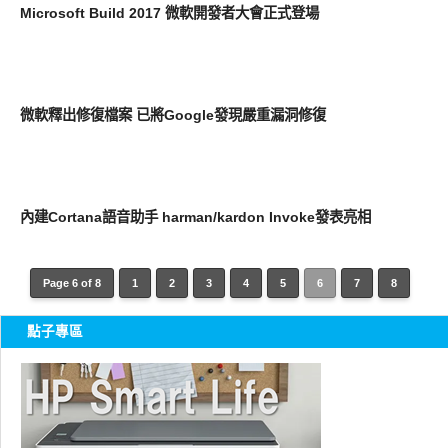
Microsoft Build 2017 微軟開發者大會正式登場
平板筆電電腦
微軟釋出修復檔案 已將Google發現嚴重漏洞修復
周邊配件
內建Cortana語音助手 harman/kardon Invoke發表亮相
Page 6 of 8
1
2
3
4
5
6
7
8
點子專區