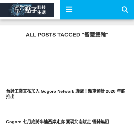
ALL POSTS TAGGED "智慧雙輪"
智慧駕駛
台鈴工業宣布加入 Gogoro Network 聯盟！新車預計 2020 年底
推出
周邊配件
Gogoro 七月底將串連西岸走廊 實現北南緃走 暢騎無阻