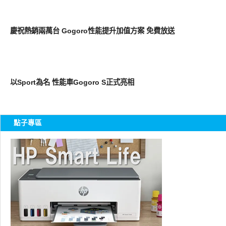
周邊配件
慶祝熱銷兩萬台 Gogoro性能提升加值方案 免費放送
周邊配件
以Sport為名 性能車Gogoro S正式亮相
點子專區