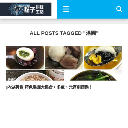
ALL POSTS TAGGED "湯圓"
好好吃
[內湖美食]特色湯圓大集合，冬至、元宵別錯過！