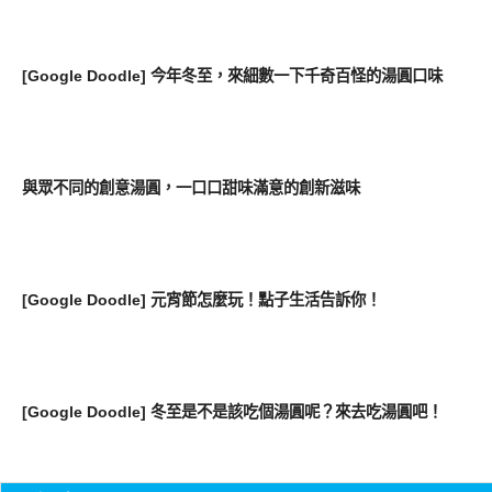
好好吃
[Google Doodle] 今年冬至，來細數一下千奇百怪的湯圓口味
好好吃
與眾不同的創意湯圓，一口口甜味滿意的創新滋味
好好吃
[Google Doodle] 元宵節怎麼玩！點子生活告訴你！
好好吃
[Google Doodle] 冬至是不是該吃個湯圓呢？來去吃湯圓吧！