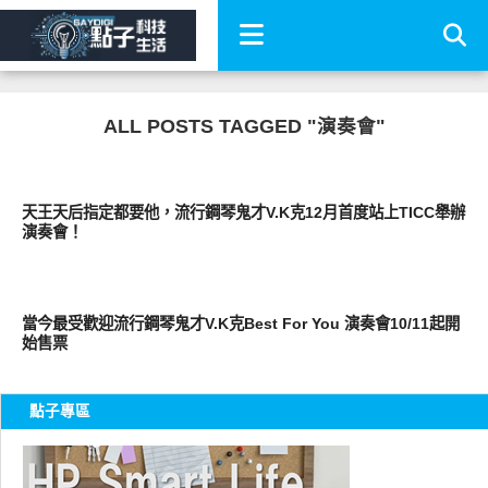
ALL POSTS TAGGED "演奏會"
其他
天王天后指定都要他，流行鋼琴鬼才V.K克12月首度站上TICC舉辦
演奏會！
好藝文
當今最受歡迎流行鋼琴鬼才V.K克Best For You 演奏會10/11起開
始售票
點子專區