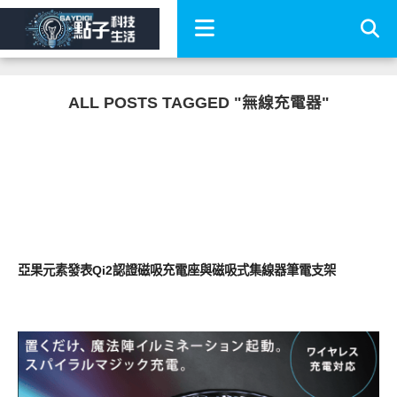
ALL POSTS TAGGED "無線充電器"
其他
亞果元素發表Qi2認證磁吸充電座與磁吸式集線器筆電支架