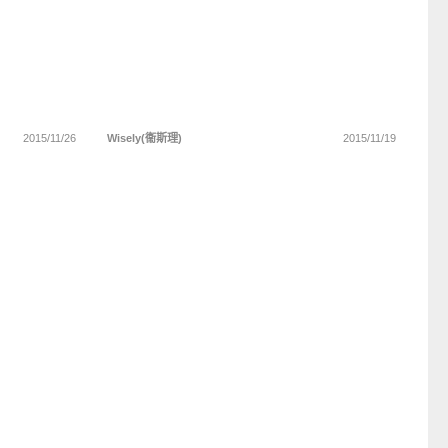
2015/11/26
Wisely(衞斯理)
2015/11/19