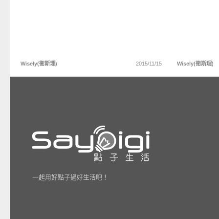
Wisely(衞斯理)
2015/11/15
Wisely(衞斯理)
一起用好點子過好生活吧！