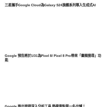
三星攜手Google Cloud為Galaxy S24旗艦系列導入生成式AI
智慧手機
Google 預告將於1/31為Pixel 8/ Pixel 8 Pro帶來「畫圈搜尋」功
能
新奇產品
Google 推出旅遊深入分析工具 熱搜景點第一名出爐！