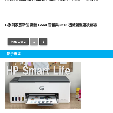
周邊配件
G系列家族新品 羅技 G560 音箱與G513 機械鍵盤連袂登場
Page 1 of 2
1
2
點子專區