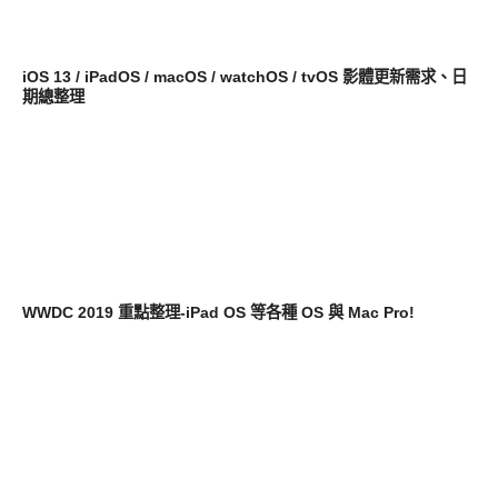
軟體遊戲
iOS 13 / iPadOS / macOS / watchOS / tvOS 影體更新需求、日
期總整理
軟體遊戲
WWDC 2019 重點整理-iPad OS 等各種 OS 與 Mac Pro!