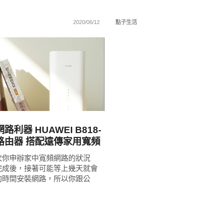
2020/06/12
點子生活
READ
MORE
利器 HUAWEI B818-
線路由器 搭配遠傳家用寬頻
便利
次你申辦家中寬頻網路的狀況
完成後，接著可能等上幾天就會
約時間安裝網路，所以你跟公