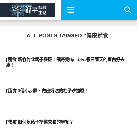
ALL POSTS TAGGED "健康蔬食"
親子家庭兩性
[蔬食]新竹竹北親子餐廳：飛奇兒fly kids-假日雨天的室內好去
處！
親子家庭兩性
[蔬食]3個小步驟，做出好吃的柚子沙拉喔！
親子家庭兩性
[教養]如何幫孩子準備營養的早餐？