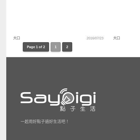
大口
2016/07/23
大口
Page 1 of 2
1
2
一起用好點子過好生活吧！