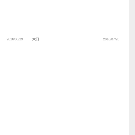
2016/08/29
大口
2016/07/26