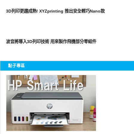
展場速報
3D列印更趨成熟! XYZprinting 推出安全輕巧Nano款
周邊配件
波音將導入3D列印技術 用來製作飛機部分零組件
點子專區