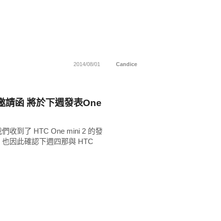
2014/08/01
Candice
邀請函 將於下週發表One
到了 HTC One mini 2 的發
也因此確認下週四那與 HTC