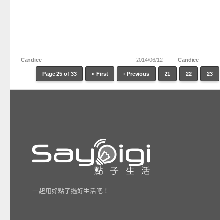
Candice
2014/06/12
Candice
Page 25 of 33
« First
‹ Previous
21
22
23
一起用好點子過好生活吧！