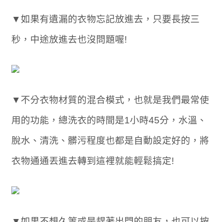
▼如果有遺漏的衣物忘記放進去，只要長按三
秒，中途放進去也沒問題喔!
▼不分衣物材質的混合模式，也就是我們最常使
用的功能，總洗衣的時間是1小時45分，水溫、
脫水、清洗、髒污程度也都是自動設定好的，將
衣物通通丟進去轉到這裡就能輕鬆搞定!
▼如果不想久等或是趕著出門的朋友，也可以按