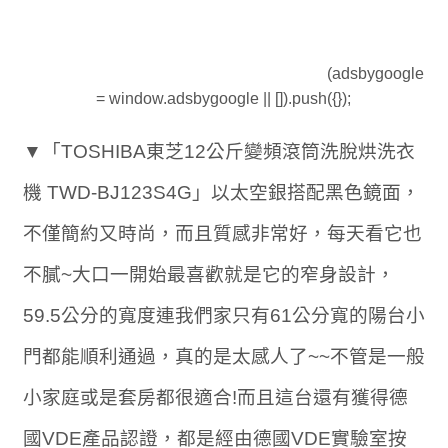
(adsbygoogle
= window.adsbygoogle || []).push({});
▼「TOSHIBA東芝12公斤變頻滾筒洗脫烘洗衣
機 TWD-BJ123S4G」以太空銀搭配黑色鏡面，
不僅簡約又時尚，而且質感非常好，每天看它也
不膩~大口一開始最喜歡就是它的窄身設計，
59.5公分的寬度連我們家只有61公分寬的陽台小
門都能順利通過，真的是太感人了~~不管是一般
小家庭或是套房都很適合!而且這台還有獲得德
國VDE產品認證，都是經由德國VDE實驗室按