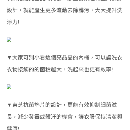
設計，就能產生更多流動去除髒污，大大提升洗
淨力!
▼大家可別小看這個亮晶晶的內桶，可以讓洗衣
衣物接觸的的面積越大，洗起來也更有效率!
▼東芝抗菌墊片的設計，更能有效抑制細菌滋
長，減少發霉或髒汙的機會，讓衣服保持清潔與
健康!