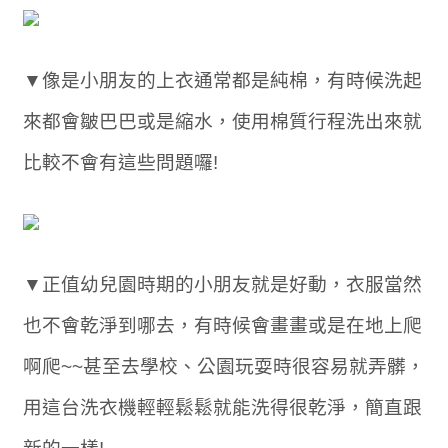
▼像是小朋友的上衣通常都是純棉，有時候洗起
來都會皺巴巴或是縮水，使用棉質行程洗出來就
比較不會有這些問題囉!
▼正值幼兒園時期的小朋友就是好動，衣服當然
也不會乾淨到哪去，有時候會畫畫或是在地上爬
啊爬~~甚至去學校、公園玩耍時很容易就弄髒，
用這台洗衣機輕輕鬆鬆就能洗得很乾淨，簡直跟