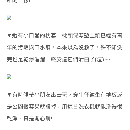
新的一樣!
▼還有小口愛的枕套、枕頭保潔墊上頭已經有萬
年的污垢與口水痕，本來以為沒救了，殊不知洗
完也是乾淨溜溜，終於還它們清白了(泣)~~
▼有時候帶小朋友出去玩，穿牛仔褲坐在地板或
是公園很容易就髒掉，用這台洗衣機就能洗得很
乾淨，真是開心啊!