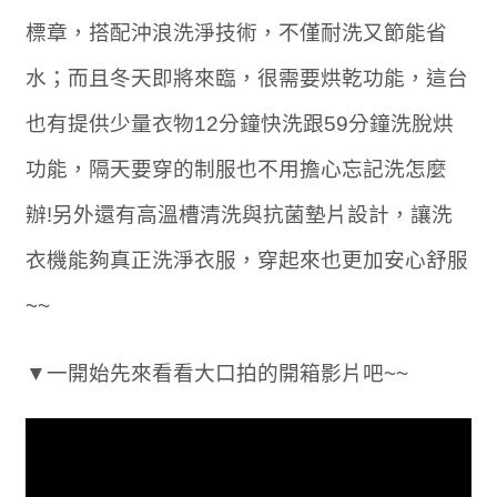
標章，搭配沖浪洗淨技術，不僅耐洗又節能省
水；而且冬天即將來臨，很需要烘乾功能，這台
也有提供少量衣物12分鐘快洗跟59分鐘洗脫烘
功能，隔天要穿的制服也不用擔心忘記洗怎麼
辦!另外還有高溫槽清洗與抗菌墊片設計，讓洗
衣機能夠真正洗淨衣服，穿起來也更加安心舒服
~~
▼一開始先來看看大口拍的開箱影片吧~~