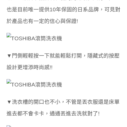
也是目前唯一提供10年保固的日系品牌，可見對
於產品也有一定的信心與保證!
▼門側輕輕按一下就能輕鬆打開，隱藏式的按壓
設計更增添時尚感!!
▼洗衣槽的開口也不小，不管是丟衣服還是床單
進去都不會卡卡，通通丟進去洗就對了!