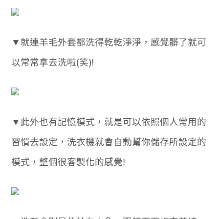
▼就連羊毛外套都洗得乾乾淨淨，感覺髒了就可
以常常拿去洗啦(笑)!
▼此外也有記憶模式，就是可以依照個人常用的
習慣去設定，洗衣機就會自動幫你儲存所設定的
模式，整個很客製化的感覺!