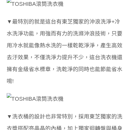
▼最特別的就是這台有東芝獨家的沖浪洗淨+冷
水洗淨功能，用強而有力的洗滌沖浪技術，只要
用冷水就能像熱水洗的一樣乾乾淨淨，產生高效
去汙效果，不僅洗淨力提升不少，這台洗衣機還
擁有金級省水標章，洗乾淨的同時也能節能省水
唷!
▼洗衣桶的設計也非常特別，採用東芝獨家的洗
衣槳搭配亮晶晶的內桶，加上獨家迴轉盤與桶身