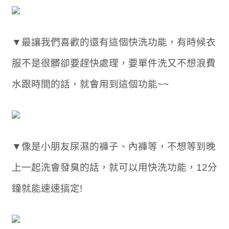
▼最讓我們喜歡的還有這個快洗功能，有時候衣
服不是很髒卻要趕快處理，要單件洗又不想浪費
水跟時間的話，就會用到這個功能~~
▼像是小朋友尿濕的褲子、內褲等，不想等到晚
上一起洗會發臭的話，就可以用快洗功能，12分
鐘就能速速搞定!