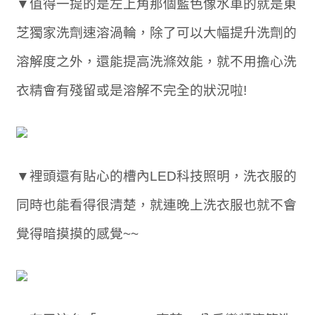
▼值得一提的是左上角那個藍色像水車的就是東
芝獨家洗劑速溶渦輪，除了可以大幅提升洗劑的
溶解度之外，還能提高洗滌效能，就不用擔心洗
衣精會有殘留或是溶解不完全的狀況啦!
▼裡頭還有貼心的槽內LED科技照明，洗衣服的
同時也能看得很清楚，就連晚上洗衣服也就不會
覺得暗摸摸的感覺~~