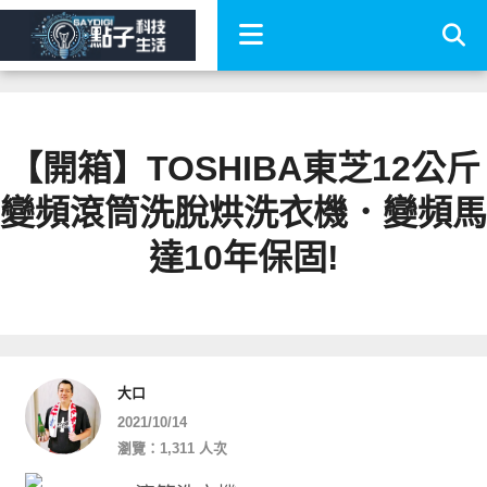
【開箱】TOSHIBA東芝12公斤
變頻滾筒洗脫烘洗衣機．變頻馬
達10年保固!
大口
2021/10/14
瀏覽：1,311 人次