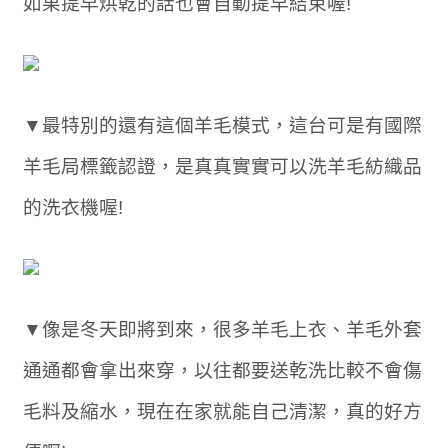
如果提早烘乾的話也會自動提早結束喔!
▼最特別的還有這個羊毛模式，這台可是有國際
羊毛局標籤認證，是真真實實可以洗羊毛紡織品
的洗衣機喔!
▼像是冬天即將到來，很多羊毛上衣、羊毛外套
通通都會拿出來穿，以往都要送乾洗比較不會傷
毛料及縮水，現在在家就能自己清潔，真的好方