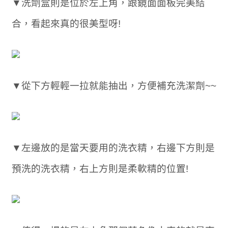
▼洗劑盒則是位於左上角，跟鏡面面板完美結
合，看起來真的很美型呀!
▼從下方輕輕一拉就能抽出，方便補充洗潔劑~~
▼左邊放的是當天要用的洗衣精，右邊下方則是
預洗的洗衣精，右上方則是柔軟精的位置!