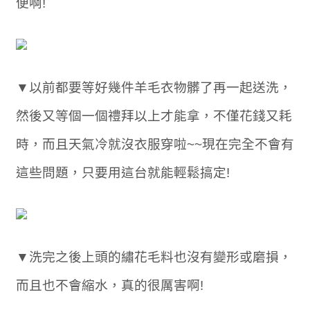
便啊!
▼以前都要等好幾件羊毛衣物髒了再一起送洗，
然後又等個一個禮拜以上才能拿，不僅花錢又耗
時，而且天氣冷就沒衣服穿啦~~現在完全不會有
這些問題，只要用這台就能輕鬆搞定!
▼洗完之後上頭的繡花毛料也沒有變形或磨損，
而且也不會縮水，真的很厲害啊!