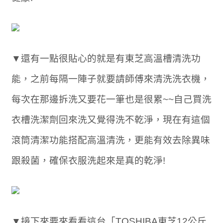
▼還有一點很貼心的就是有東芝高溫槽清洗功
能，之前每隔一陣子就要請師傅來清洗洗衣機，
每次在那邊拆洗又要花一筆也是很累~~自己買洗
衣槽洗潔劑回來洗又覺得洗不乾淨，現在有這個
滾筒清潔功能搭配高溫清洗，更能有效去除異味
跟殺菌，確保衣服洗起來是真的乾淨!
▼接下來要來看看這台「TOSHIBA東芝12公斤