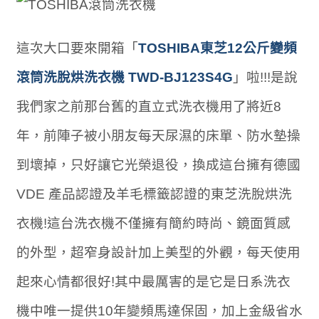
這次大口要來開箱「
TOSHIBA東芝12公斤變頻
滾筒洗脫烘洗衣機 TWD-BJ123S4G
」啦!!!是說
我們家之前那台舊的直立式洗衣機用了將近8
年，前陣子被小朋友每天尿濕的床單、防水墊操
到壞掉，只好讓它光榮退役，換成這台擁有德國
VDE 產品認證及羊毛標籤認證的東芝洗脫烘洗
衣機!這台洗衣機不僅擁有簡約時尚、鏡面質感
的外型，超窄身設計加上美型的外觀，每天使用
起來心情都很好!其中最厲害的是它是日系洗衣
機中唯一提供10年變頻馬達保固，加上金級省水