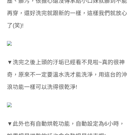
塵、髒污，很擔心還沒傳承給小口妹就髒到不能
再穿，還好洗完就跟新的一樣，這樣我們就放心
了(笑)!
▼洗完之後上頭的汙垢已經看不見啦~真的很神
奇，原來不一定要溫水洗才能洗淨，用這台的沖
浪功能一樣可以洗得很乾淨!
▼此外也有自動烘乾功能，自動設定為6小時，