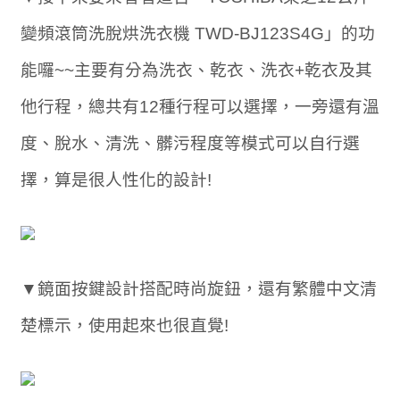
變頻滾筒洗脫烘洗衣機 TWD-BJ123S4G」的功
能囉~~主要有分為洗衣、乾衣、洗衣+乾衣及其
他行程，總共有12種行程可以選擇，一旁還有溫
度、脫水、清洗、髒污程度等模式可以自行選
擇，算是很人性化的設計!
▼鏡面按鍵設計搭配時尚旋鈕，還有繁體中文清
楚標示，使用起來也很直覺!