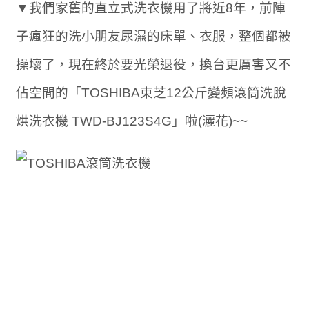
▼我們家舊的直立式洗衣機用了將近8年，前陣
子瘋狂的洗小朋友尿濕的床單、衣服，整個都被
操壞了，現在終於要光榮退役，換台更厲害又不
佔空間的「TOSHIBA東芝12公斤變頻滾筒洗脫
烘洗衣機 TWD-BJ123S4G」啦(灑花)~~