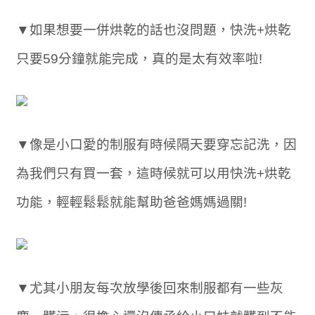
▼如果想要一併烘乾的話也沒問題，快洗+烘乾
只要59分鐘就能完成，真的是太有效率啦!
▼像是小口愛的制服有時候隔天要穿忘記洗，因
為我們只有買一套，這時候就可以用快洗+烘乾
功能，輕輕鬆鬆就能幫助爸爸媽媽過關!
▼尤其小朋友每次放學後回來制服都有一些灰