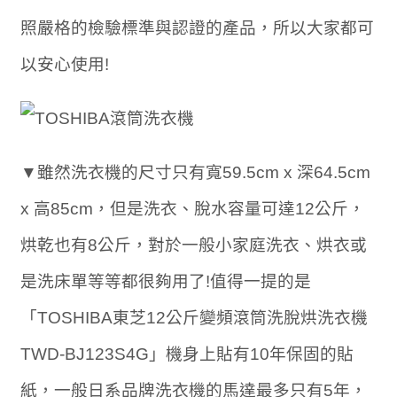
照嚴格的檢驗標準與認證的產品，所以大家都可
以安心使用!
▼雖然洗衣機的尺寸只有寬59.5cm x 深64.5cm
x 高85cm，但是洗衣、脫水容量可達12公斤，
烘乾也有8公斤，對於一般小家庭洗衣、烘衣或
是洗床單等等都很夠用了!值得一提的是
「TOSHIBA東芝12公斤變頻滾筒洗脫烘洗衣機
TWD-BJ123S4G」機身上貼有10年保固的貼
紙，一般日系品牌洗衣機的馬達最多只有5年，