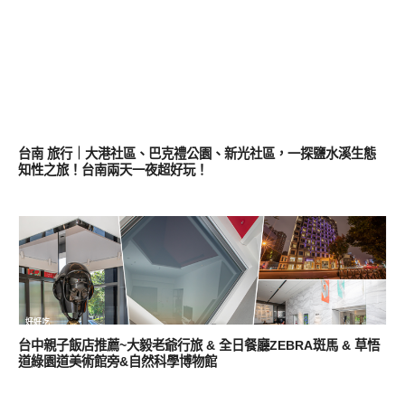
好好吃
台南 旅行｜大港社區、巴克禮公園、新光社區，一探鹽水溪生態
知性之旅！台南兩天一夜超好玩！
好好吃
台中親子飯店推薦~大毅老爺行旅 & 全日餐廳ZEBRA斑馬 & 草悟
道綠園道美術館旁&自然科學博物館