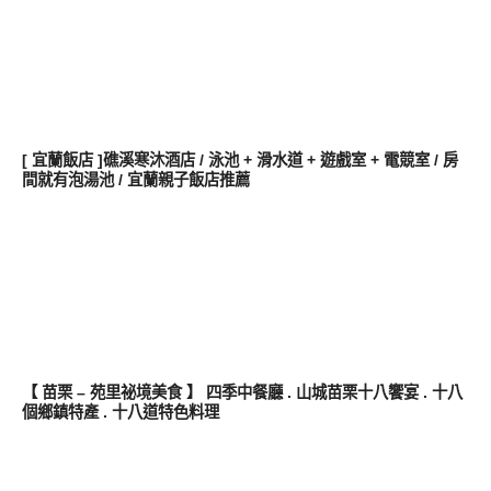
好好吃
[ 宜蘭飯店 ]礁溪寒沐酒店 / 泳池 + 滑水道 + 遊戲室 + 電競室 / 房
間就有泡湯池 / 宜蘭親子飯店推薦
好好吃
【 苗栗 – 苑里祕境美食 】 四季中餐廳 . 山城苗栗十八饗宴 . 十八
個鄉鎮特產 . 十八道特色料理