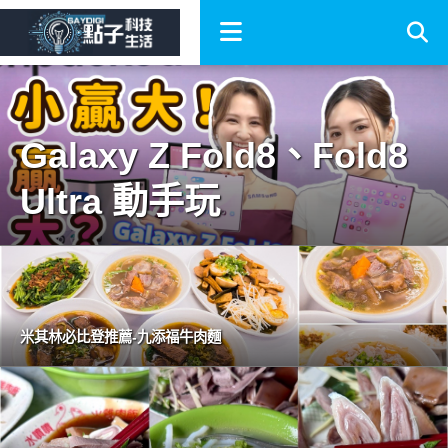
Galaxy Z Fold8、Fold8
Ultra 動手玩
米其林必比登推薦-九添福牛肉麵