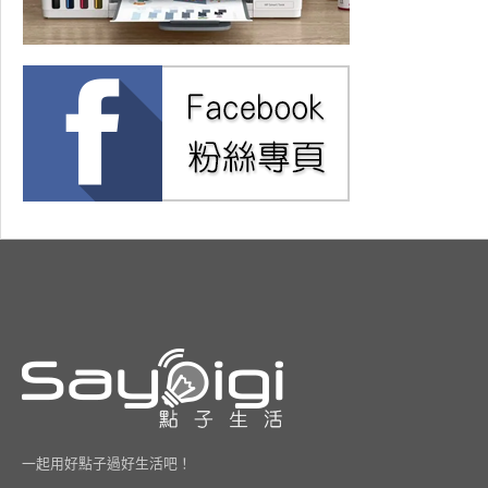
一起用好點子過好生活吧！