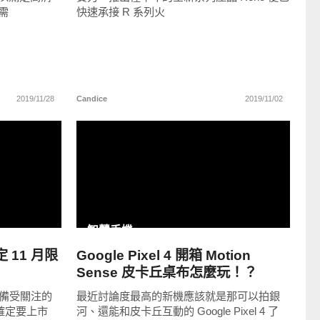
需
快速承接 R 系列火
2019/11/28
Candice
2019/11/02
READ
MORE
智慧手機
定 11 月限
Google Pixel 4 開箱 Motion
Sense 皮卡丘桌布怎麼玩！？
就備受關注的
最近討論度最高的新機應該就是那可以拍銀
於確定要上市
河、還能和皮卡丘互動的 Google Pixel 4 了