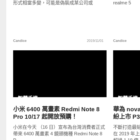
形式相當多變，可能是偽裝成某公司或
realme 5
Candice
2019/11/01
Candice
READ
MORE
智慧手機
智慧手機
小米 6400 萬畫素 Redmi Note 8
華為 nova
Pro 10/17 起開放預購！
紛上市 P
小米在今天 （16 日）宣布為台灣消費者正式
不斷打造最貼
帶來 6400 萬畫素 4 鏡頭機種 Redmi Note 8
在 2019