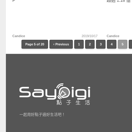
P
超過 1.18 億
Candice
2019/10/17
Candice
Page 5 of 20
‹ Previous
1
2
3
4
5
一起用好點子過好生活吧！