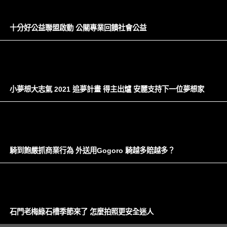
十分好公益聯盟啟動 公關專業回饋社會公益
小夢想大志氣 2021 追夢計畫 得主出爐 安麗支持下一位夢想家
騎到飽嚴抓商業行為 外送用Gogoro 騎越多賠越多？
石門老梅綠石槽季節來了 怎麼拍照更安全迷人