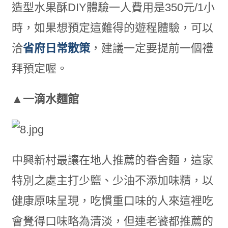
造型水果酥DIY體驗一人費用是350元/1小
時，如果想預定這難得的遊程體驗，可以
洽
省府日常散策
，建議一定要提前一個禮
拜預定喔。
▲一滴水麵館
中興新村最讓在地人推薦的眷舍麵，這家
特別之處主打少鹽、少油不添加味精，以
健康原味呈現，吃慣重口味的人來這裡吃
會覺得口味略為清淡，但連老饕都推薦的