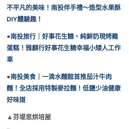
不平凡的美味！南投伴手禮～造型水果酥
DIY體驗趣！
●
南投旅行｜好事花生糖、純鮮奶現烤雞
蛋糕！雅麒行好事花生糖幸福小矮人工作
車
●
南投美食｜一滴水麵館首推茄汁牛肉
麵！全店採用特製麥拉麵！低鹽少油健康
好味道
▲芬堤思烘培屋