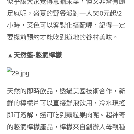
似乎讓大家覺得意猶未盡，但又非常有飽
足感呢，盛夏的野餐派對一人550元起/2
小時，菜色可以客製化搭配喔，記得一定
要提前預約才能吃到道地的眷村美味。
▲天然籃-憋氣檸檬
天然的即時飲品，透過美國技術合作，新
鮮的檸檬片可以直接鮮泡飲用，冷水現搖
即可溶解，還可吃到顆粒果肉呢。超神奇
的憋氣檸檬產品，檸檬來自創辦人母親種