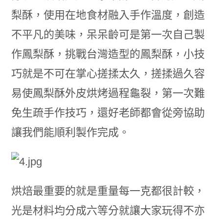
梨酥，使用在地食材融入手作溫度，創造
不平凡的美味，呆呆齡可是第一次自己製
作鳳梨酥，挑戰台灣造型的鳳梨酥，小技
巧就是不可在掌心搓揉太久，搓揉過久容
易使鳳梨酥外皮烘烤過程龜裂，第一次難
免生疏手作技巧，還好老師都會從旁協助
讓我們能順利製作完成。
烘焙最重要的就是重量每一克都很計較，
光是材料均分成六等分就讓大家玩得不亦