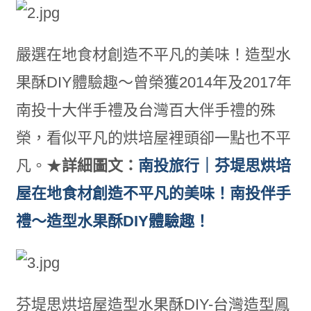
嚴選在地食材創造不平凡的美味！造型水
果酥DIY體驗趣～曾榮獲2014年及2017年
南投十大伴手禮及台灣百大伴手禮的殊
榮，看似平凡的烘培屋裡頭卻一點也不平
凡。★
詳細圖文：
南投旅行｜芬堤思烘培
屋在地食材創造不平凡的美味！南投伴手
禮～造型水果酥DIY體驗趣！
芬堤思烘培屋造型水果酥DIY-台灣造型鳳