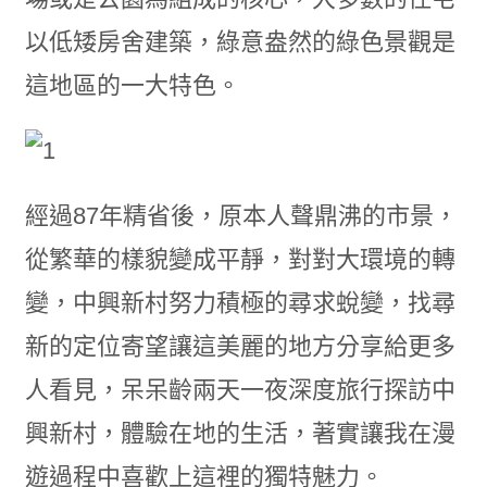
以低矮房舍建築，綠意盎然的綠色景觀是
這地區的一大特色。
經過87年精省後，原本人聲鼎沸的市景，
從繁華的樣貌變成平靜，對對大環境的轉
變，中興新村努力積極的尋求蛻變，找尋
新的定位寄望讓這美麗的地方分享給更多
人看見，呆呆齡兩天一夜深度旅行探訪中
興新村，體驗在地的生活，著實讓我在漫
遊過程中喜歡上這裡的獨特魅力。