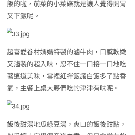
飯的啦，前菜的小菜碟就是讓人覺得開胃
又下飯呢。
超喜愛眷村媽媽特製的滷牛肉，口感軟嫩
又滷製的超入味，忍不住一口接一口地吃
著這道美味，雪裡紅拌飯讓白飯多了點香
氣，主餐上桌大夥們吃的津津有味呢。
飯後甜湯地瓜綠豆湯，爽口的飯後甜點，