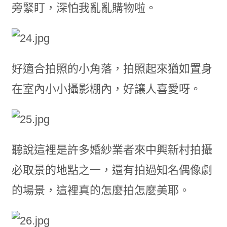
旁緊盯，深怕我亂亂購物啦。
好適合拍照的小角落，拍照起來猶如置身
在室內小小攝影棚內，好讓人喜愛呀。
聽說這裡是許多婚紗業者來中興新村拍攝
必取景的地點之一，還有拍過知名偶像劇
的場景，這裡真的怎麼拍怎麼美耶。