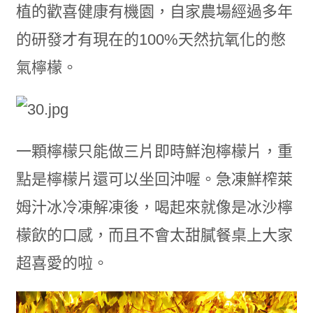
植的歡喜健康有機園，自家農場經過多年
的研發才有現在的100%天然抗氧化的憋
氣檸檬。
一顆檸檬只能做三片即時鮮泡檸檬片，重
點是檸檬片還可以坐回沖喔。急凍鮮榨萊
姆汁冰冷凍解凍後，喝起來就像是冰沙檸
檬飲的口感，而且不會太甜膩餐桌上大家
超喜愛的啦。