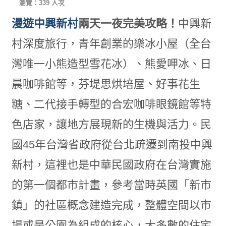
瀏覽：339 人次
漫遊中興新村
兩天一夜完美攻略！
中興新
村深度旅行，青年創業的樂冰小屋（全台
灣唯一小熊造型雪花冰）、熊愛呷冰、日
晨咖啡館等，芬堤思烘培屋、好事花生
糖、二代接手轉型的合宏咖啡眼鏡館等特
色店家，讓地方展現新的生機與活力。民
國45年台灣省政府從台北疏遷到南投中興
新村，這裡也是中華民國政府在台灣實施
的第一個都市計畫，參考當時英國「新市
鎮」的社區概念建造完成，整體空間以市
場或是公園為組成的核心，大多數的住宅