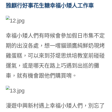
雅麒行好事花生糖幸福小矮人工作車
幸福小矮人們有時候會參加假日市集不定
期的出沒各處，想一嚐貓頭鷹純鮮奶現烤
雞蛋糕，可以來到芬堤思烘培教室前碰碰
運氣，或是哪天在路上巧遇到出巡的攤
車，就有機會跟他們購買唷。
漫遊中興新村遇上幸福小矮人們，別忘了