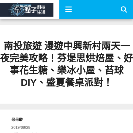
南投旅遊 漫遊中興新村兩天一
夜完美攻略！芬堤思烘焙屋、好
事花生糖、樂冰小屋、苔球
DIY、盛夏餐桌派對！
呆呆齡
2019/09/28