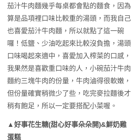
茄汁牛肉麵幾乎每桌都會點的麵食，因為
算是品項裡口味比較重的湯頭，而我自己
也喜愛茄汁牛肉麵，所以就點了這一碗
囉！低鹽、少油吃起來比較沒負擔，湯頭
口味喝起來適中，喜愛加入榨菜的口感，
我果然是喜歡重口味的人，小碗茄汁牛肉
麵約三塊牛肉的份量，牛肉滷得很軟嫩，
但份量確實稍微少了些，吃完麥拉麵後才
稍有飽足，所以一定要搭配小菜喔。
▲好事花生糖(甜心好事朵朵開)&鮮奶雞
蛋糕