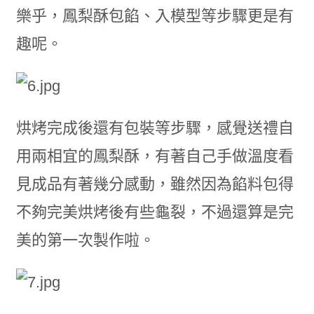
樂乎，鳳梨酥包餡、入模型等步驟更是有
趣呢。
烘烤完成後還有包裝等步驟，感覺送禮自
用兩相宜的鳳梨酥，有著自己手做溫度看
見成品有著幾分感動，雖然因為餡料包得
不夠完美烘烤後有些龜裂，不過還算是完
美的第一次製作啦。