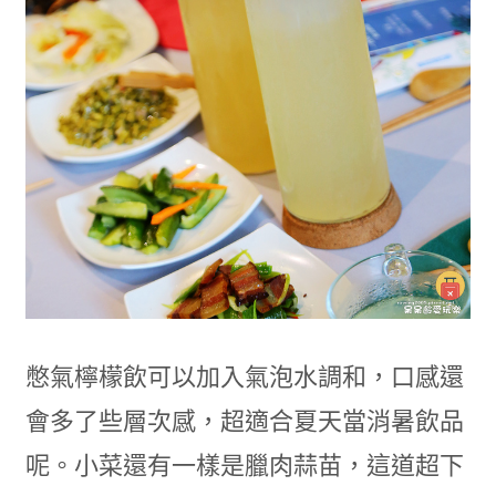
憋氣檸檬飲可以加入氣泡水調和，口感還
會多了些層次感，超適合夏天當消暑飲品
呢。小菜還有一樣是臘肉蒜苗，這道超下