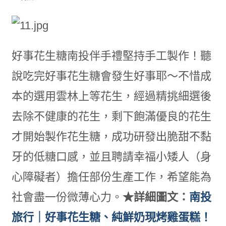
好事花生糖南投伴手禮堅持手工製作！聽
說吃完好事花生糖會發生好事耶～不惜成
本的選用雲林上等花生，經過精挑細選後
去除不健康的花生，剩下飽滿優良的花生
才開始製作花生糖，成功研發出脆甜不黏
牙的低糖口感，並且聘請幸福小矮人（身
心障礙者）擔任部份生產工作，希望能為
社會盡一份微薄心力。
★詳細圖文：
南投
旅行｜好事花生糖、純鮮奶現烤雞蛋糕！