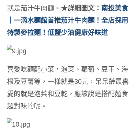
就是茄汁牛肉麵。
★詳細圖文：
南投美食
｜一滴水麵館首推茄汁牛肉麵！全店採用
特製麥拉麵！低鹽少油健康好味道
喜愛吃麵配小菜，泡菜、蘿蔔、豆干、海
根及豆薯等，一樣就是30元，呆呆齡最喜
愛的就是泡菜和豆乾，應該說是搭配麵食
超對味的呢。