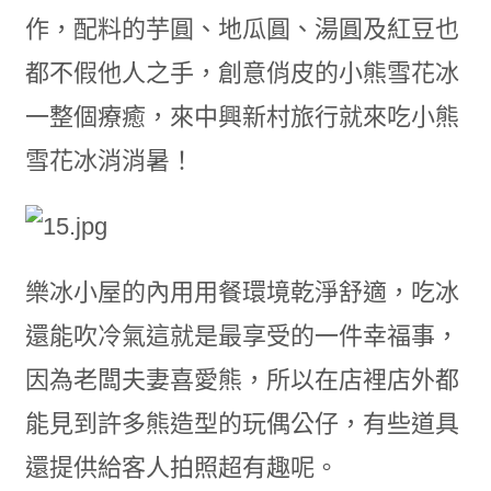
作，配料的芋圓、地瓜圓、湯圓及紅豆也
都不假他人之手，創意俏皮的小熊雪花冰
一整個療癒，來中興新村旅行就來吃小熊
雪花冰消消暑！
樂冰小屋的內用用餐環境乾淨舒適，吃冰
還能吹冷氣這就是最享受的一件幸福事，
因為老闆夫妻喜愛熊，所以在店裡店外都
能見到許多熊造型的玩偶公仔，有些道具
還提供給客人拍照超有趣呢。