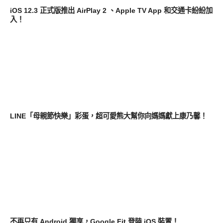
iOS 12.3 正式版推出 AirPlay 2 、Apple TV App 和交通卡紛紛加
入！
軟體遊戲
LINE「母親節快樂」彩蛋，超可愛熊大幫你向媽媽獻上康乃馨！
軟體遊戲
不再只有 Android 獨享，Google Fit 登陸 iOS 裝置！