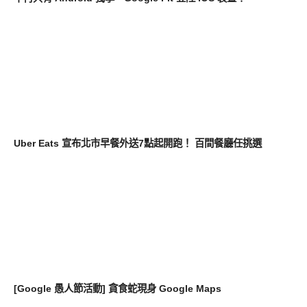
軟體遊戲
Uber Eats 宣布北市早餐外送7點起開跑！ 百間餐廳任挑選
軟體遊戲
[Google 愚人節活動] 貪食蛇現身 Google Maps